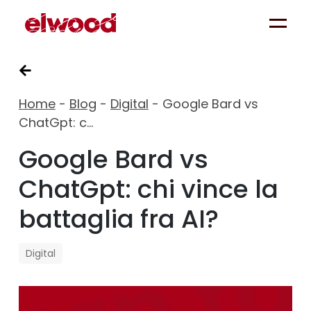
Home
-
Blog
-
Digital
-
Google Bard vs
ChatGpt: c…
Google Bard vs
ChatGpt: chi vince la
battaglia fra AI?
Digital