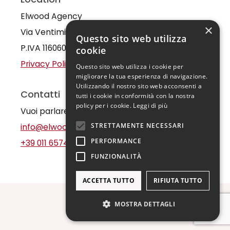
Elwood Agency
×
Via Ventimiglia 65, Torino - Italy
Questo sito web utilizza
P.IVA 11606010012
cookie
Privacy Policy
Questo sito web utilizza i cookie per
migliorare la tua esperienza di navigazione.
Utilizzando il nostro sito web acconsenti a
Contatti
tutti i cookie in conformità con la nostra
policy per i cookie.
Leggi di più
Vuoi parlare con noi?
STRETTAMENTE NECESSARI
info@elwood.agency
PERFORMANCE
+39 011 657409
FUNZIONALITÀ
ACCETTA TUTTO
RIFIUTA TUTTO
MOSTRA DETTAGLI