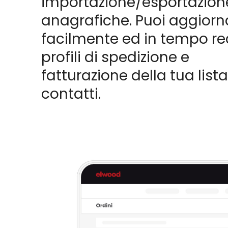
importazione/esportazione
anagrafiche. Puoi aggiorn
facilmente ed in tempo rea
profili di spedizione e
fatturazione della tua lista
contatti.