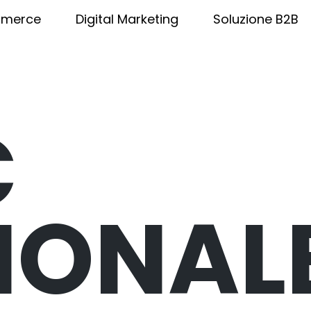
merce
Digital Marketing
Soluzione B2B
C
IONAL