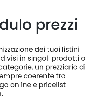
dulo prezzi
izzazione dei tuoi listini
divisi in singoli prodotti o
categorie, un prezziario di
sempre coerente tra
go online e pricelist
.