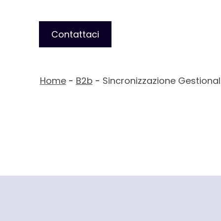
Contattaci
Home
-
B2b
-
Sincronizzazione Gestiona