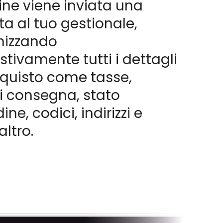
ine viene inviata una
ta al tuo gestionale,
nizzando
tivamente tutti i dettagli
cquisto come tasse,
i consegna, stato
dine, codici, indirizzi e
altro.